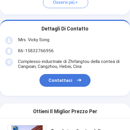
Osservi più
Dettagli Di Contatto
Mrs. Vicky Song
86-15832766956
Complesso industriale di Zhifangtou della contea di
Cangxian, Cangzhou, Hebei, Cina
Contattaci
Ottieni Il Miglior Prezzo Per