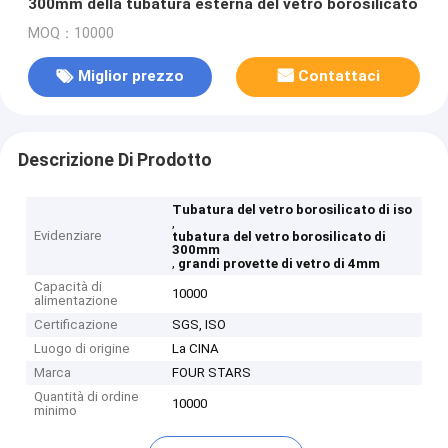
300mm della tubatura esterna del vetro borosilicato
MOQ：10000
Miglior prezzo
Contattaci
Descrizione Di Prodotto
Tubatura del vetro borosilicato di iso
,
Evidenziare
tubatura del vetro borosilicato di
300mm
,
grandi provette di vetro di 4mm
Capacità di
10000
alimentazione
Certificazione
SGS, ISO
Luogo di origine
La CINA
Marca
FOUR STARS
Quantità di ordine
10000
minimo