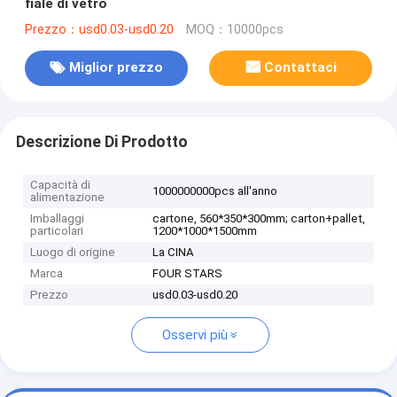
fiale di vetro
Prezzo：usd0.03-usd0.20
MOQ：10000pcs
Miglior prezzo
Contattaci
Descrizione Di Prodotto
Capacità di
1000000000pcs all'anno
alimentazione
Imballaggi
cartone, 560*350*300mm; carton+pallet,
particolari
1200*1000*1500mm
Luogo di origine
La CINA
Marca
FOUR STARS
Prezzo
usd0.03-usd0.20
Osservi più