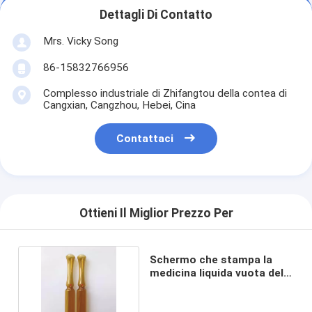
Dettagli Di Contatto
Mrs. Vicky Song
86-15832766956
Complesso industriale di Zhifangtou della contea di
Cangxian, Cangzhou, Hebei, Cina
Contattaci
Ottieni Il Miglior Prezzo Per
Schermo che stampa la
medicina liquida vuota delle
fiale di vetro