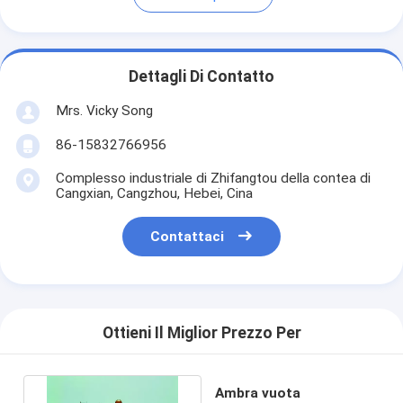
Dettagli Di Contatto
Mrs. Vicky Song
86-15832766956
Complesso industriale di Zhifangtou della contea di
Cangxian, Cangzhou, Hebei, Cina
Contattaci
Ottieni Il Miglior Prezzo Per
Ambra vuota