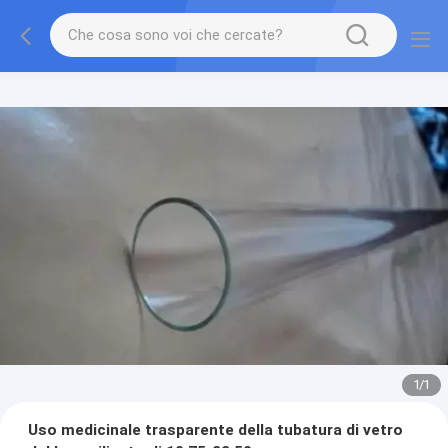
1
/
1
Uso medicinale trasparente della tubatura di vetro