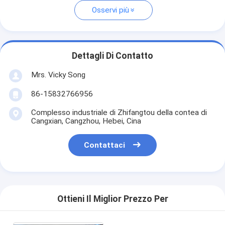
Osservi più
Dettagli Di Contatto
Mrs. Vicky Song
86-15832766956
Complesso industriale di Zhifangtou della contea di
Cangxian, Cangzhou, Hebei, Cina
Contattaci
Ottieni Il Miglior Prezzo Per