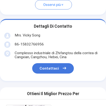
Osservi più
Dettagli Di Contatto
Mrs. Vicky Song
86-15832766956
Complesso industriale di Zhifangtou della contea di
Cangxian, Cangzhou, Hebei, Cina
Contattaci
Ottieni Il Miglior Prezzo Per