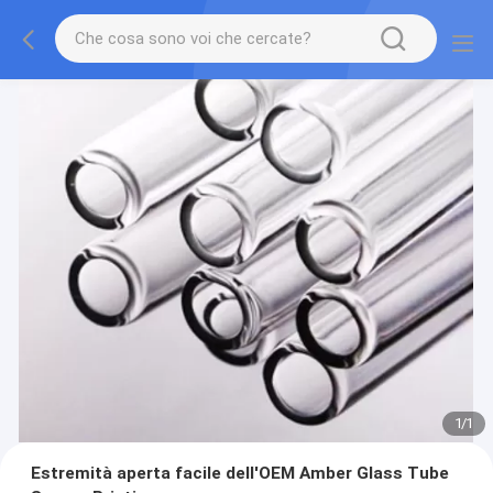
1
/
1
Estremità aperta facile dell'OEM Amber Glass Tube