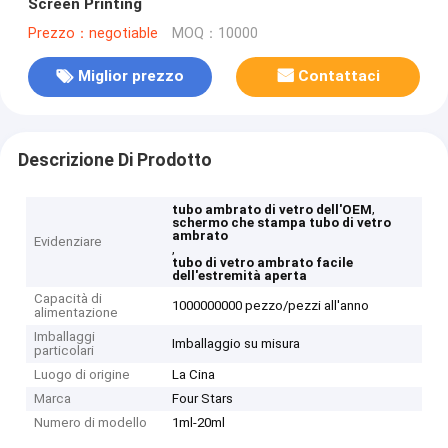
Screen Printing
Prezzo：negotiable
MOQ：10000
Miglior prezzo
Contattaci
Descrizione Di Prodotto
,
tubo ambrato di vetro dell'OEM
schermo che stampa tubo di vetro
ambrato
Evidenziare
,
tubo di vetro ambrato facile
dell'estremità aperta
Capacità di
1000000000 pezzo/pezzi all'anno
alimentazione
Imballaggi
Imballaggio su misura
particolari
Luogo di origine
La Cina
Marca
Four Stars
Numero di modello
1ml-20ml