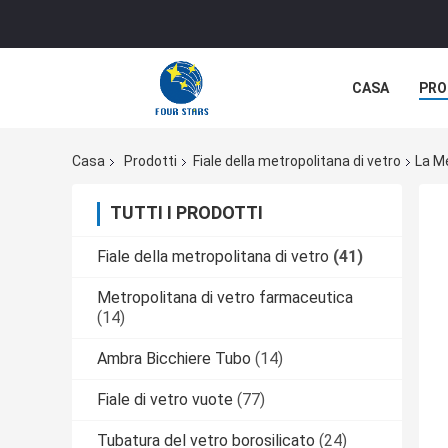
CASA
PRO
Casa
Prodotti
Fiale della metropolitana di vetro
La M
TUTTI I PRODOTTI
Fiale della metropolitana di vetro
(41)
Metropolitana di vetro farmaceutica
(14)
Ambra Bicchiere Tubo
(14)
Fiale di vetro vuote
(77)
Tubatura del vetro borosilicato
(24)