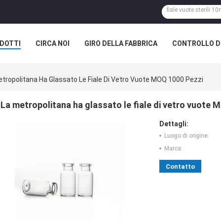
DOTTI
CIRCA NOI
GIRO DELLA FABBRICA
CONTROLLO DI
etropolitana Ha Glassato Le Fiale Di Vetro Vuote MOQ 1000 Pezzi
La metropolitana ha glassato le fiale di vetro vuote 
Dettagli:
Luogo di origine:
Marca:
Contatto