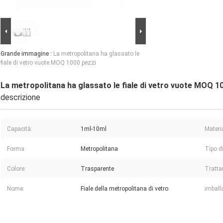
Grande immagine :
La metropolitana ha glassato le
fiale di vetro vuote MOQ 1000 pezzi
La metropolitana ha glassato le fiale di vetro vuote MOQ 1
descrizione
Capacità:
1ml-10ml
Materi
Forma:
Metropolitana
Tipo di
Colore:
Trasparente
Tratta
Nome:
Fiale della metropolitana di vetro
imball