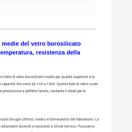
le medie del vetro borosilicato
 temperatura, resistenza della
no fatte di vetro borosilicato medio per qualità superiore e la
la capacità che varia da 1ml a 10ml. Queste fiale di vetro vuote
prestazione a perfetta tenuta, rendente li ideali per le
i vostri bisogni chimici, medici e farmaceutici del laboratorio. Le
doli altamente durevoli e resistenti a shock termico. Possiamo