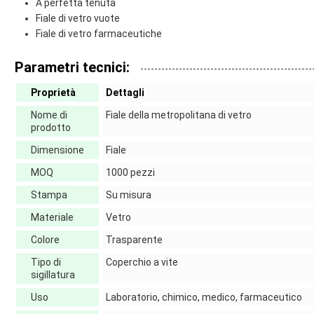
A perfetta tenuta
Fiale di vetro vuote
Fiale di vetro farmaceutiche
Parametri tecnici:
Proprietà
Dettagli
Nome di
Fiale della metropolitana di vetro
prodotto
Dimensione
Fiale
MOQ
1000 pezzi
Stampa
Su misura
Materiale
Vetro
Colore
Trasparente
Tipo di
Coperchio a vite
sigillatura
Uso
Laboratorio, chimico, medico, farmaceutico