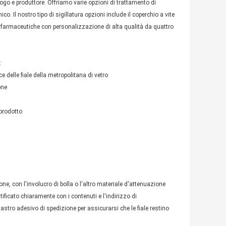
logo e produttore. Offriamo varie opzioni di trattamento di
co. Il nostro tipo di sigillatura opzioni include il coperchio a vite
ro farmaceutiche con personalizzazione di alta qualità da quattro
:
e delle fiale della metropolitana di vetro
one
 prodotto
tone, con l'involucro di bolla o l'altro materiale d'attenuazione
ntificato chiaramente con i contenuti e l'indirizzo di
stro adesivo di spedizione per assicurarsi che le fiale restino