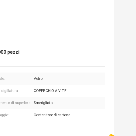
000 pezzi
ale:
Vetro
 sigillatura:
COPERCHIO A VITE
mento di superficie:
Smerigliato
aggio:
Contenitore di cartone