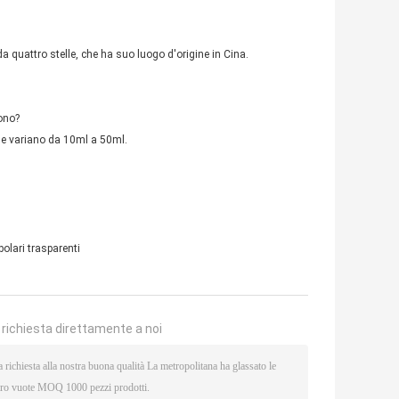
 da quattro stelle, che ha suo luogo d'origine in Cina.
rono?
 che variano da 10ml a 50ml.
ubolari trasparenti
a richiesta direttamente a noi