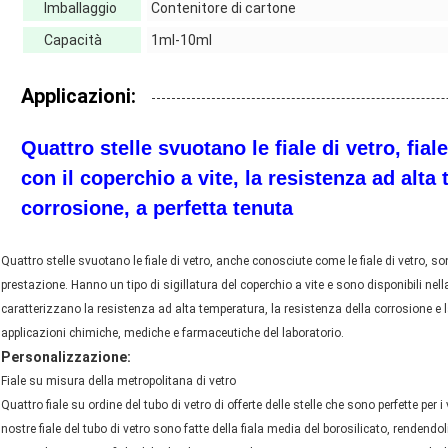
Imballaggio
Contenitore di cartone
Capacità
1ml-10ml
Applicazioni:
Quattro stelle svuotano le fiale di vetro, fia
con il coperchio a vite, la resistenza ad alta
corrosione, a perfetta tenuta
Quattro stelle svuotano le fiale di vetro, anche conosciute come le fiale di vetro, so
prestazione. Hanno un tipo di sigillatura del coperchio a vite e sono disponibili nel
caratterizzano la resistenza ad alta temperatura, la resistenza della corrosione e la 
applicazioni chimiche, mediche e farmaceutiche del laboratorio.
Personalizzazione:
Fiale su misura della metropolitana di vetro
Quattro fiale su ordine del tubo di vetro di offerte delle stelle che sono perfette per 
nostre fiale del tubo di vetro sono fatte della fiala media del borosilicato, renden