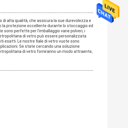
ro di alta qualità, che assicura la sue durevolezza e
do la protezione eccellente durante lo stoccaggio ed
e sono perfette per l'imballaggio varie polveri, i
a metropolitana di vetro può essere personalizzata
isiti esatti. Le nostre fiale di vetro vuote sono
 applicazioni. Se state cercando una soluzione
la metropolitana di vetro forniranno un modo attraente,