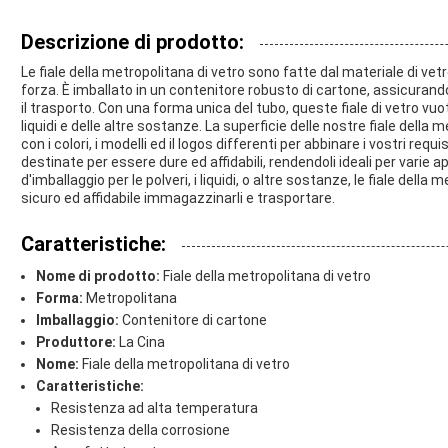
Descrizione di prodotto:
Le fiale della metropolitana di vetro sono fatte dal materiale di vet
forza. È imballato in un contenitore robusto di cartone, assicuran
il trasporto. Con una forma unica del tubo, queste fiale di vetro vuot
liquidi e delle altre sostanze. La superficie delle nostre fiale dell
con i colori, i modelli ed il logos differenti per abbinare i vostri requ
destinate per essere dure ed affidabili, rendendoli ideali per varie
d'imballaggio per le polveri, i liquidi, o altre sostanze, le fiale del
sicuro ed affidabile immagazzinarli e trasportare.
Caratteristiche:
Nome di prodotto:
Fiale della metropolitana di vetro
Forma:
Metropolitana
Imballaggio:
Contenitore di cartone
Produttore:
La Cina
Nome:
Fiale della metropolitana di vetro
Caratteristiche:
Resistenza ad alta temperatura
Resistenza della corrosione