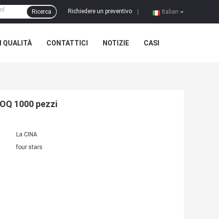
Richiedere un preventivo
Ricerca
|
Italian
 QUALITÀ
CONTATTICI
NOTIZIE
CASI
MOQ 1000 pezzi
La CINA
four stars